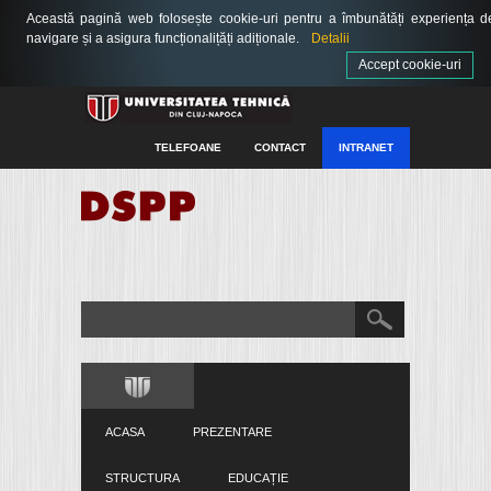
Această pagină web folosește cookie-uri pentru a îmbunătăți experiența d
navigare și a asigura funcționalițăți adiționale.
Detalii
Accept cookie-uri
TELEFOANE
CONTACT
INTRANET
ACASA
PREZENTARE
STRUCTURA
EDUCAȚIE