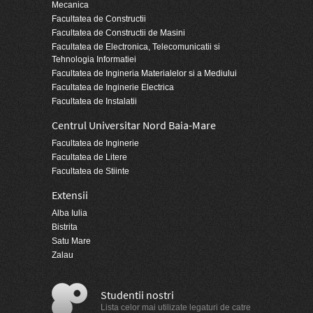
Mecanica
Facultatea de Constructii
Facultatea de Constructii de Masini
Facultatea de Electronica, Telecomunicatii si
Tehnologia Informatiei
Facultatea de Ingineria Materialelor si a Mediului
Facultatea de Inginerie Electrica
Facultatea de Instalatii
Centrul Universitar Nord Baia-Mare
Facultatea de Inginerie
Facultatea de Litere
Facultatea de Stiinte
Extensii
Alba Iulia
Bistrita
Satu Mare
Zalau
Studentii nostri
Lista celor mai utilizate legaturi de catre