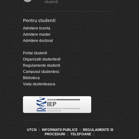
studenti
Pentru studenti
Admitere licenta
Admitere master
Admitere doctorat
Portal studenti
Organizatii studentesti
Regulamente studenti
Campusul studentesc
Biblioteca
Viata studenteasca
UTCN
|
INFORMATII PUBLICE
|
REGULAMENTE SI
PROCEDURI
|
TELEFOANE
|