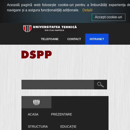
Această pagină web folosește cookie-uri pentru a îmbunătăți experiența d
navigare și a asigura funcționalițăți adiționale.
Detalii
Accept cookie-uri
TELEFOANE
CONTACT
INTRANET
ACASA
PREZENTARE
STRUCTURA
EDUCAȚIE