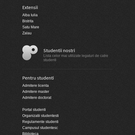
Extensii
Alba Iulia
Bistrita
Satu Mare
Zalau
Studentii nostri
Lista celor mai utilizate legaturi de catre
studenti
Pentru studenti
Admitere licenta
Admitere master
Admitere doctorat
Portal studenti
Organizatii studentesti
Regulamente studenti
Campusul studentesc
Biblioteca